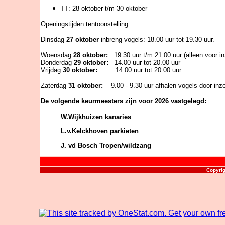
TT: 28 oktober t/m 30 oktober
Openingstijden tentoonstelling
Dinsdag
27 oktober
inbreng vogels: 18.00 uur tot 19.30 uur.
Woensdag
28 oktober:
19.30 uur t/m 21.00 uur (alleen voor i
Donderdag
29
oktober:
14.00 uur tot 20.00 uur
Vrijdag
3
0
oktober:
14.00 uur tot 20.00 uur
Zaterdag
31 oktober:
9.00 - 9.30 uur afhalen vogels door inz
De volgende keurmeesters zijn voor 2026 vastgelegd:
W.Wijkhuizen kanaries
L.v.Kelckhoven parkieten
J. vd Bosch Tropen/wildzang
Copyrig