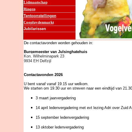
Lidmaatschap
Ringen
Tentoonstellingen
Coopluydenmarkt
Jubilarissen
De contactavonden worden gehouden in:
Burgemeester van Julsinghatehuis
Kon. Wilhelminapark 23
9934 EH Delfzijl
Contactavonden 2026
U bent vanaf vanaf 19.15 uur welkom.
We starten om 19.30 uur en streven naar een eindtijd van 21.30
3 maart jaarvergadering
14 april ledenvergadering met evt lezing Adri over Zuid A
15 september ledenvergadering
13 oktober ledenvergadering