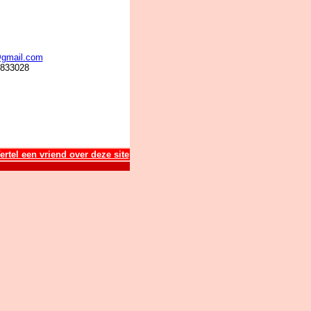
gmail.com
833028
ertel een vriend over deze site